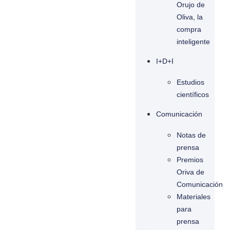
Orujo de
Oliva, la
compra
inteligente
I+D+I
Estudios
científicos
Comunicación
Notas de
prensa
Premios
Oriva de
Comunicación
Materiales
para
prensa