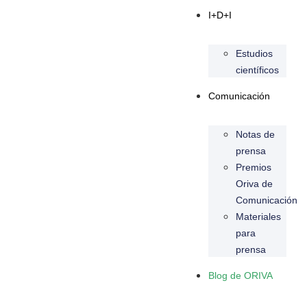
I+D+I
Estudios
científicos
Comunicación
Notas de
prensa
Premios
Oriva de
Comunicación
Materiales
para
prensa
Blog de ORIVA