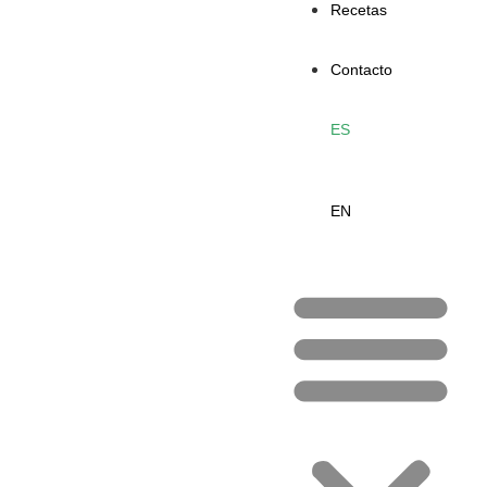
Recetas
Contacto
ES
EN