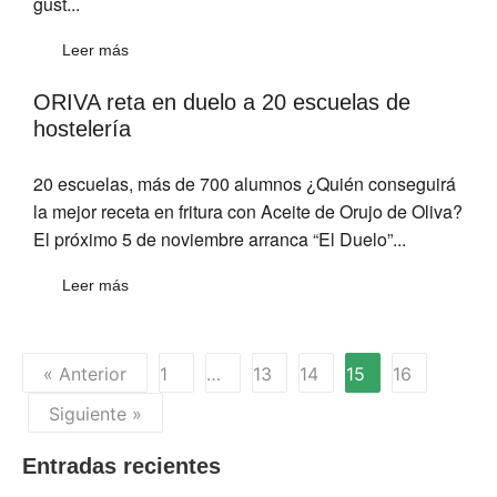
gust...
Leer más
ORIVA reta en duelo a 20 escuelas de
hostelería
20 escuelas, más de 700 alumnos ¿Quién conseguirá
la mejor receta en fritura con Aceite de Orujo de Oliva?
El próximo 5 de noviembre arranca “El Duelo”...
Leer más
« Anterior
1
…
13
14
15
16
Siguiente »
Entradas recientes