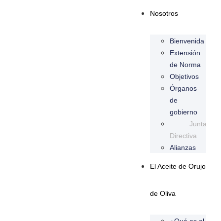
Nosotros
Bienvenida
Extensión
de Norma
Objetivos
Órganos
de
gobierno
Junta
Directiva
Alianzas
El Aceite de Orujo
de Oliva