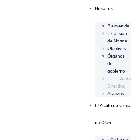
Nosotros
Bienvenida
Extensión
de Norma
Objetivos
Órganos
de
gobierno
Junta
Directiva
Alianzas
El Aceite de Orujo
de Oliva