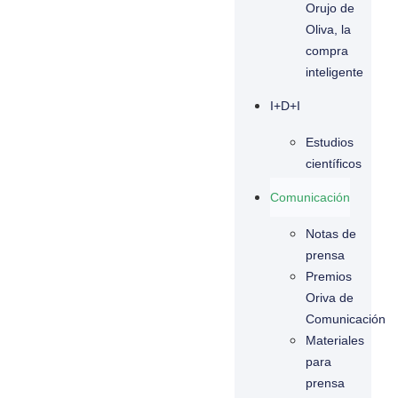
Orujo de
Oliva, la
compra
inteligente
I+D+I
Estudios
científicos
Comunicación
Notas de
prensa
Premios
Oriva de
Comunicación
Materiales
para
prensa