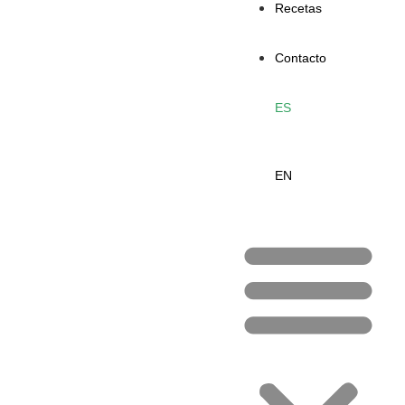
Recetas
Contacto
ES
EN