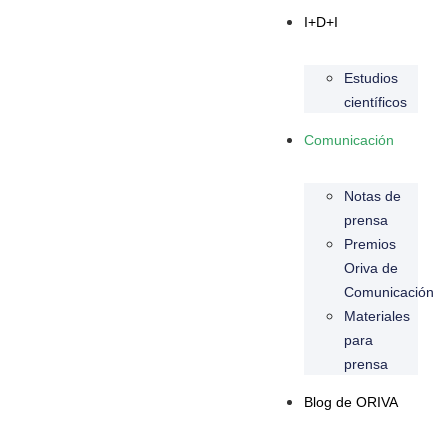
I+D+I
Estudios
científicos
Comunicación
Notas de
prensa
Premios
Oriva de
Comunicación
Materiales
para
prensa
Blog de ORIVA