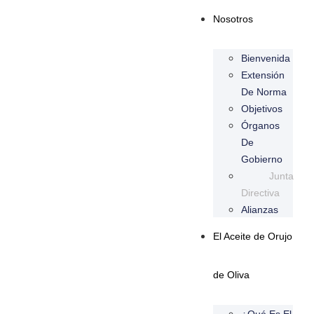
Nosotros
Bienvenida
Extensión
De Norma
Objetivos
Órganos
De
Gobierno
Junta
Directiva
Alianzas
El Aceite de Orujo
de Oliva