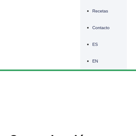
Recetas
Contacto
ES
EN