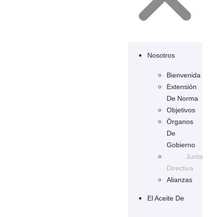
Nosotros
Bienvenida
Extensión
De Norma
Objetivos
Órganos
De
Gobierno
Junta
Directiva
Alianzas
El Aceite De