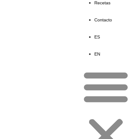
Recetas
Contacto
ES
EN