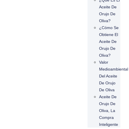
¿Qué Es El
Aceite De
Orujo De
Oliva?
¿Cómo Se
Obtiene El
Aceite De
Orujo De
Oliva?
Valor
Medioambiental
Del Aceite
De Orujo
De Oliva
Aceite De
Orujo De
Oliva, La
Compra
Inteligente