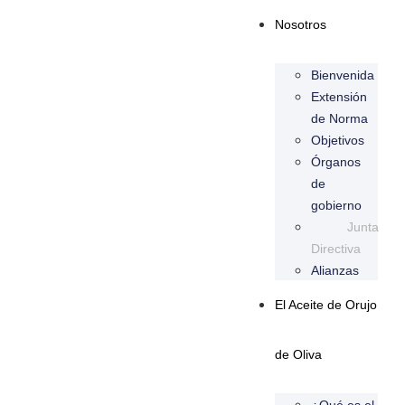
Nosotros
Bienvenida
Extensión
de Norma
Objetivos
Órganos
de
gobierno
Junta
Directiva
Alianzas
El Aceite de Orujo
de Oliva