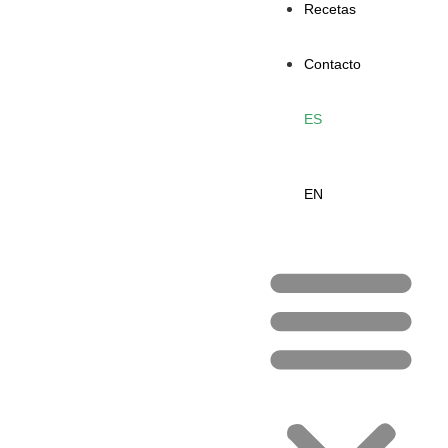
Recetas
Contacto
ES
EN