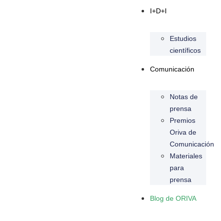
I+D+I
Estudios
científicos
Comunicación
Notas de
prensa
Premios
Oriva de
Comunicación
Materiales
para
prensa
Blog de ORIVA