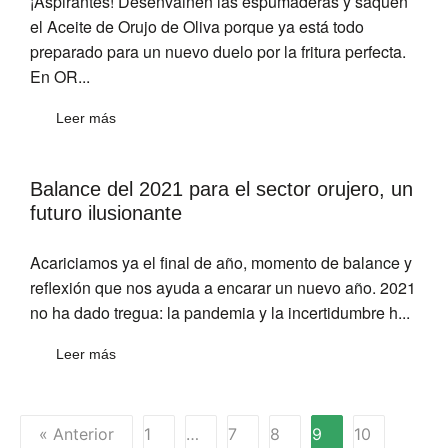
¡Aspirantes! Desenvainen las espumaderas y saquen
el Aceite de Orujo de Oliva porque ya está todo
preparado para un nuevo duelo por la fritura perfecta.
En OR...
Leer más
Balance del 2021 para el sector orujero, un
futuro ilusionante
Acariciamos ya el final de año, momento de balance y
reflexión que nos ayuda a encarar un nuevo año. 2021
no ha dado tregua: la pandemia y la incertidumbre h...
Leer más
« Anterior
1
…
7
8
9
10