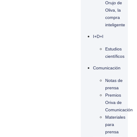
Orujo de
Oliva, la
compra
inteligente
I+D+I
Estudios
científicos
Comunicación
Notas de
prensa
Premios
Oriva de
Comunicación
Materiales
para
prensa