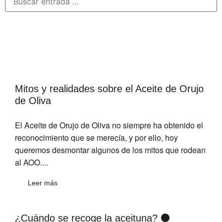
Mitos y realidades sobre el Aceite de Orujo
de Oliva
El Aceite de Orujo de Oliva no siempre ha obtenido el
reconocimiento que se merecía, y por ello, hoy
queremos desmontar algunos de los mitos que rodean
al AOO....
Leer más
¿Cuándo se recoge la aceituna? ⚫