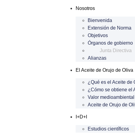
Nosotros
Bienvenida
Extensión de Norma
Objetivos
Órganos de gobierno
Junta Directiva
Alianzas
El Aceite de Orujo de Oliva
¿Qué es el Aceite de 
¿Cómo se obtiene el A
Valor medioambiental 
Aceite de Orujo de Oli
I+D+I
Estudios científicos