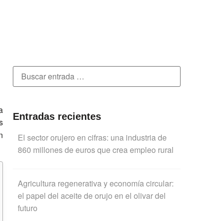
a
Entradas recientes​
s
n
El sector orujero en cifras: una industria de
860 millones de euros que crea empleo rural
Agricultura regenerativa y economía circular:
el papel del aceite de orujo en el olivar del
futuro