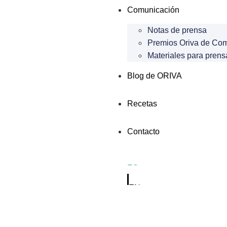
Comunicación
Notas de prensa
Premios Oriva de Co
Materiales para prens
Blog de ORIVA
Recetas
Contacto
ES
EN