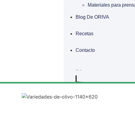
Materiales para prens
Blog De ORIVA
Recetas
Contacto
ES
EN