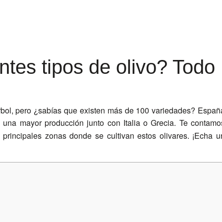
ntes tipos de olivo? Todo
rbol, pero ¿sabías que existen más de 100 variedades? Españ
 una mayor producción junto con Italia o Grecia. Te contamo
principales zonas donde se cultivan estos olivares. ¡Echa u