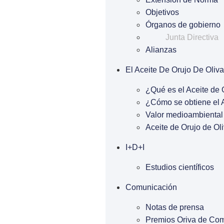
Objetivos
Órganos de gobierno
Junta Directiva
Alianzas
El Aceite De Orujo De Oliva
¿Qué es el Aceite de 
¿Cómo se obtiene el A
Valor medioambiental 
Aceite de Orujo de Oli
I+D+I
Estudios científicos
Comunicación
Notas de prensa
Premios Oriva de Co