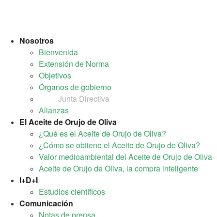
Nosotros
Bienvenida
Extensión de Norma
Objetivos
Órganos de gobierno
Junta Directiva
Alianzas
El Aceite de Orujo de Oliva
¿Qué es el Aceite de Orujo de Oliva?
¿Cómo se obtiene el Aceite de Orujo de Oliva?
Valor medioambiental del Aceite de Orujo de Oliva
Aceite de Orujo de Oliva, la compra inteligente
I+D+I
Estudios científicos
Comunicación
Notas de prensa