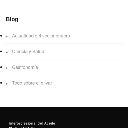
Blog
Actualidad del sector orujero
Ciencia y Salud
Gastronomía
Todo sobre el olivar
Interprofesional del Aceite