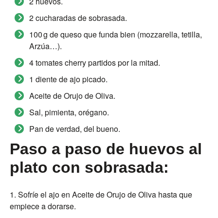
2 huevos.
2 cucharadas de sobrasada.
100 g de queso que funda bien (mozzarella, tetilla,
Arzúa…).
4 tomates cherry partidos por la mitad.
1 diente de ajo picado.
Aceite de Orujo de Oliva.
Sal, pimienta, orégano.
Pan de verdad, del bueno.
Paso a paso de huevos al
plato con sobrasada:
Sofríe el ajo en Aceite de Orujo de Oliva hasta que
empiece a dorarse.