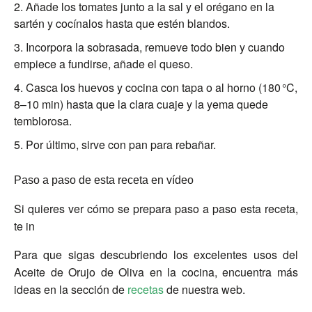
Añade los tomates junto a la sal y el orégano en la
sartén y cocínalos hasta que estén blandos.
Incorpora la sobrasada, remueve todo bien y cuando
empiece a fundirse, añade el queso.
Casca los huevos y cocina con tapa o al horno (180 °C,
8–10 min) hasta que la clara cuaje y la yema quede
temblorosa.
Por último, sirve con pan para rebañar.
Paso a paso de esta receta en vídeo
Si quieres ver cómo se prepara paso a paso
esta receta
,
te in
Para que sigas descubriendo los excelentes usos del
Aceite de Orujo de Oliva en la cocina, encuentra más
ideas en la sección de
recetas
de nuestra web.