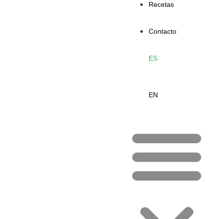
Recetas
Contacto
ES
EN