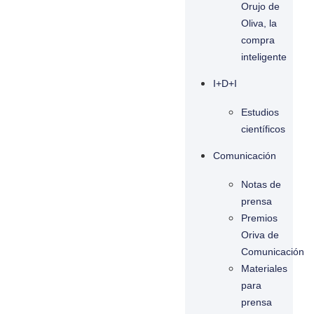
Orujo de
Oliva, la
compra
inteligente
I+D+I
Estudios
científicos
Comunicación
Notas de
prensa
Premios
Oriva de
Comunicación
Materiales
para
prensa