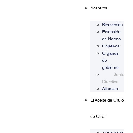
Nosotros
Bienvenida
Extensión
de Norma
Objetivos
Órganos
de
gobierno
Junta
Directiva
Alianzas
El Aceite de Orujo
de Oliva