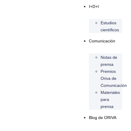
I+D+I
Estudios
científicos
Comunicación
Notas de
prensa
Premios
Oriva de
Comunicación
Materiales
para
prensa
Blog de ORIVA