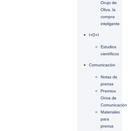
Orujo de
Oliva, la
compra
inteligente
I+D+I
Estudios
científicos
Comunicación
Notas de
prensa
Premios
Oriva de
Comunicación
Materiales
para
prensa