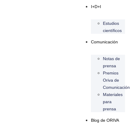
I+D+I
Estudios
científicos
Comunicación
Notas de
prensa
Premios
Oriva de
Comunicación
Materiales
para
prensa
Blog de ORIVA