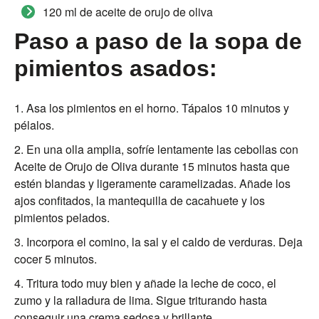
120 ml de aceite de orujo de oliva
Paso a paso de la sopa de
pimientos asados:
Asa los pimientos en el horno. Tápalos 10 minutos y
pélalos.
En una olla amplia, sofríe lentamente las cebollas con
Aceite de Orujo de Oliva durante 15 minutos hasta que
estén blandas y ligeramente caramelizadas. Añade los
ajos confitados, la mantequilla de cacahuete y los
pimientos pelados.
Incorpora el comino, la sal y el caldo de verduras. Deja
cocer 5 minutos.
Tritura todo muy bien y añade la leche de coco, el
zumo y la ralladura de lima. Sigue triturando hasta
conseguir una crema sedosa y brillante.