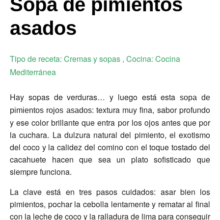
Sopa de pimientos
asados
Tipo de receta:
Cremas y sopas
, Cocina:
Cocina
Mediterránea
Hay sopas de verduras… y luego está esta
sopa de
: textura muy fina, sabor profundo
pimientos rojos asados
y ese color brillante que entra por los ojos antes que por
la cuchara. La dulzura natural del pimiento, el exotismo
del coco y la calidez del comino con el toque tostado del
cacahuete hacen que sea un plato sofisticado que
siempre funciona.
La clave está en tres pasos cuidados: asar bien los
pimientos, pochar la cebolla lentamente y rematar al final
con la leche de coco y la ralladura de lima para conseguir