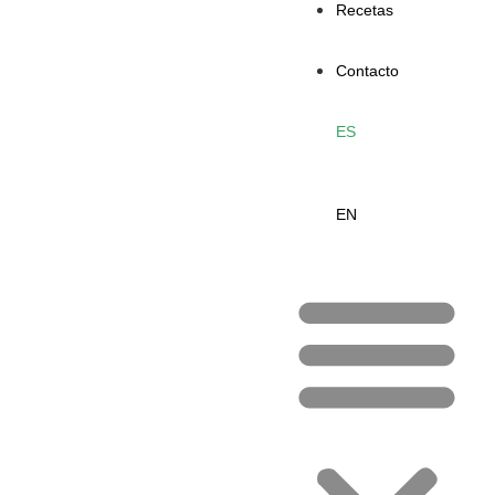
Recetas
Contacto
ES
EN