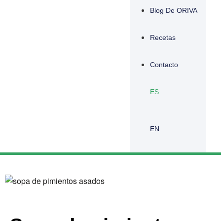
Blog De ORIVA
Recetas
Contacto
ES
EN