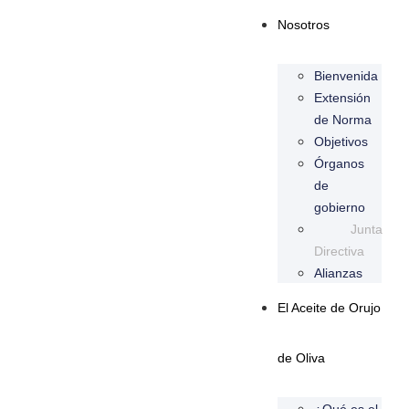
Nosotros
Bienvenida
Extensión
de Norma
Objetivos
Órganos
de
gobierno
Junta
Directiva
Alianzas
El Aceite de Orujo
de Oliva