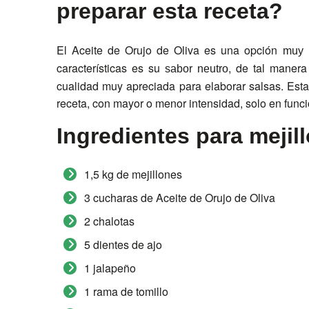
preparar esta receta?
El Aceite de Orujo de Oliva es una opción
muy 
características es su
, de tal maner
sabor neutro
cualidad muy apreciada para elaborar salsas. Esta 
receta, con mayor o menor intensidad, solo en funci
Ingredientes para mejil
1,5 kg de mejillones
3 cucharas de Aceite de Orujo de Oliva
2 chalotas
5 dientes de ajo
1 jalapeño
1 rama de tomillo