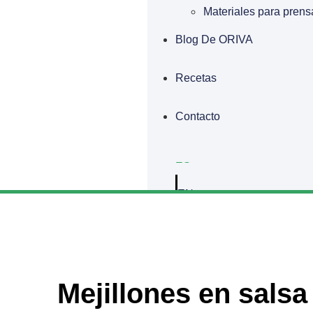
Materiales para prens
Blog De ORIVA
Recetas
Contacto
ES
EN
Mejillones en salsa