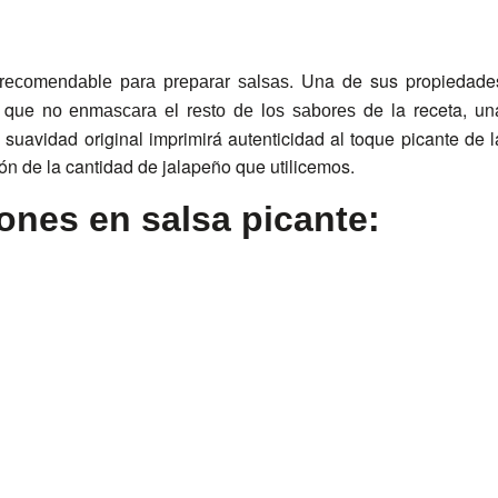
. Una de sus propiedade
recomendable para preparar salsas
a que
de la receta, un
no enmascara el resto de los sabores
suavidad original imprimirá autenticidad al toque picante de l
ón de la cantidad de jalapeño que utilicemos.
lones en salsa picante: