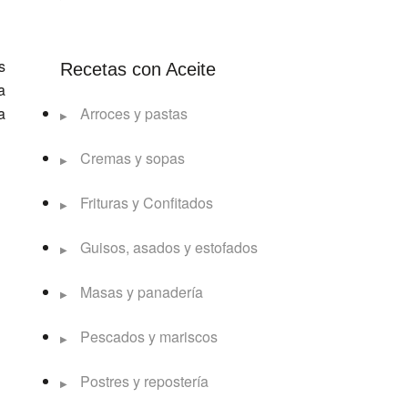
s
Recetas con Aceite
a
a
Arroces y pastas
Cremas y sopas
Frituras y Confitados
Guisos, asados y estofados
Masas y panadería
Pescados y mariscos
Postres y repostería