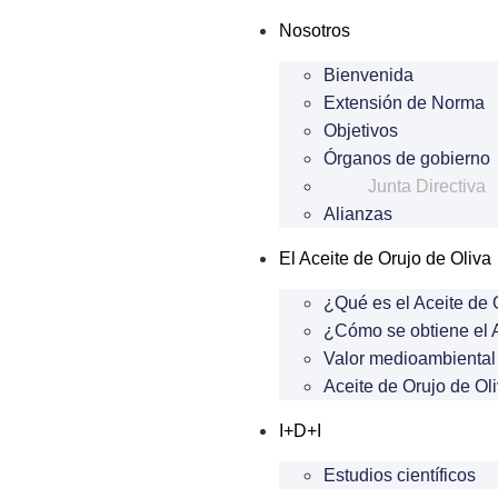
Nosotros
Bienvenida
Extensión de Norma
Objetivos
Órganos de gobierno
Junta Directiva
Alianzas
El Aceite de Orujo de Oliva
¿Qué es el Aceite de 
¿Cómo se obtiene el A
Valor medioambiental 
Aceite de Orujo de Oli
I+D+I
Estudios científicos