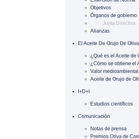
Objetivos
Órganos de gobierno
Junta Directiva
Alianzas
El Aceite De Orujo De Oliva
¿Qué es el Aceite de 
¿Cómo se obtiene el A
Valor medioambiental 
Aceite de Orujo de Oli
I+D+I
Estudios científicos
Comunicación
Notas de prensa
Premios Oriva de Co