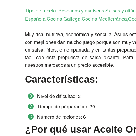
Tipo de receta:
Pescados y mariscos,Salsas y aliñ
Española,Cocina Gallega,Cocina Mediterránea,Co
Muy rica, nutritiva, económica y sencilla. Así es es
con mejillones dan mucho juego porque son muy ver
en salsa, fritos, en empanada y en tantas preparac
fácil con esta propuesta de salsa picante. Par
nuestros mercados a un precio accesible.
Características:
Nivel de dificultad:
2
Tiempo de preparación:
20
Número de raciones:
6
¿Por qué usar Aceite Or