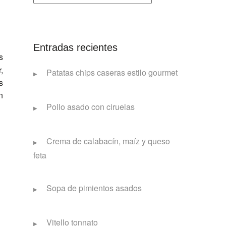
Entradas recientes
s
,
Patatas chips caseras estilo gourmet
s
n
Pollo asado con ciruelas
Crema de calabacín, maíz y queso
feta
Sopa de pimientos asados
Vitello tonnato