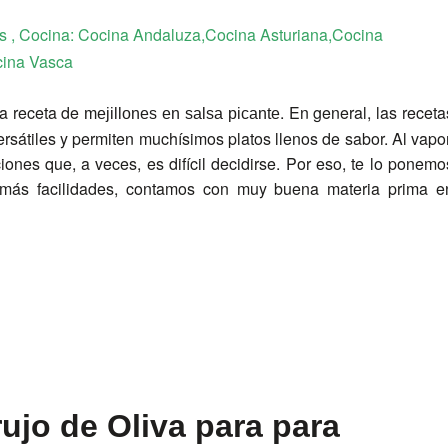
os
, Cocina:
Cocina Andaluza,Cocina Asturiana,Cocina
cina Vasca
ta receta de
. En general, las receta
mejillones en salsa picante
sátiles y permiten muchísimos platos llenos de sabor. Al vapor
iones que, a veces, es difícil decidirse. Por eso, te lo ponemo
a más facilidades, contamos con muy buena materia prima e
ujo de Oliva para para