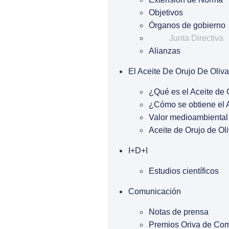
Objetivos
Órganos de gobierno
Junta Directiva
Alianzas
El Aceite De Orujo De Oliva
¿Qué es el Aceite de 
¿Cómo se obtiene el A
Valor medioambiental 
Aceite de Orujo de Oli
I+D+I
Estudios científicos
Comunicación
Notas de prensa
Premios Oriva de Co