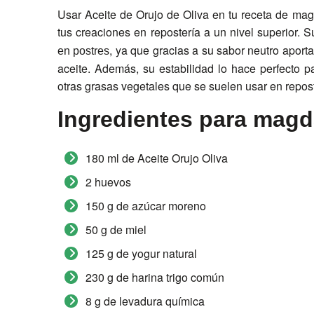
Usar Aceite de Orujo de Oliva en tu receta de mag
tus creaciones en repostería a un nivel superior. 
, ya que gracias a su sabor neutro aporta
en postres
aceite. Además, su estabilidad lo hace perfecto 
otras grasas vegetales que se suelen usar en repost
Ingredientes para magd
180 ml de Aceite Orujo Oliva
2 huevos
150 g de azúcar moreno
50 g de miel
125 g de yogur natural
230 g de harina trigo común
8 g de levadura química