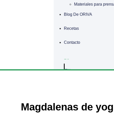
Materiales para prens
Blog De ORIVA
Recetas
Contacto
ES
EN
Magdalenas de yog