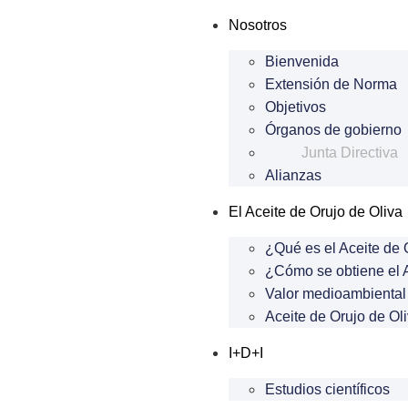
Nosotros
Bienvenida
Extensión de Norma
Objetivos
Órganos de gobierno
Junta Directiva
Alianzas
El Aceite de Orujo de Oliva
¿Qué es el Aceite de 
¿Cómo se obtiene el A
Valor medioambiental 
Aceite de Orujo de Oli
I+D+I
Estudios científicos