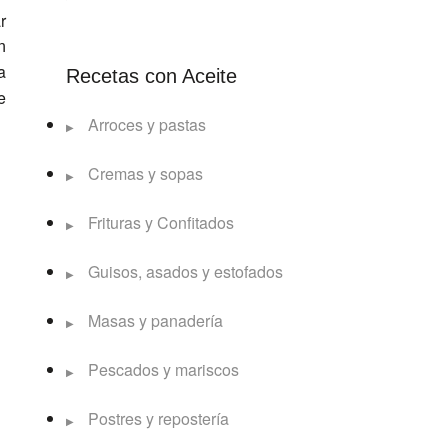
r
n
a
Recetas con Aceite
e
Arroces y pastas
Cremas y sopas
Frituras y Confitados
Guisos, asados y estofados
Masas y panadería
Pescados y mariscos
Postres y repostería