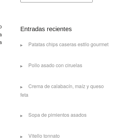
o
Entradas recientes
a
a
Patatas chips caseras estilo gourmet
Pollo asado con ciruelas
Crema de calabacín, maíz y queso
feta
Sopa de pimientos asados
Vitello tonnato