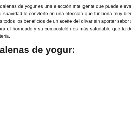
dalenas de yogur es una elección inteligente que puede eleva
Su
lo convierte en una elección que
suavidad
funciona muy bie
s todos los beneficios de un aceite del olivar sin aportar sabor 
para el horneado y su composición es más saludable que la d
ería.
alenas de yogur: