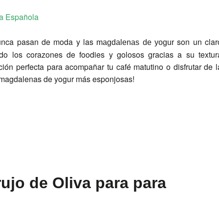
a Española
nunca pasan de moda y las
son un clar
magdalenas de yogur
do los corazones de foodies y golosos gracias a su textur
ón perfecta para acompañar tu café matutino o disfrutar de l
s magdalenas de yogur más esponjosas!
ujo de Oliva para para