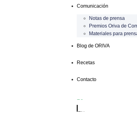
Comunicación
Notas de prensa
Premios Oriva de Co
Materiales para prens
Blog de ORIVA
Recetas
Contacto
ES
EN