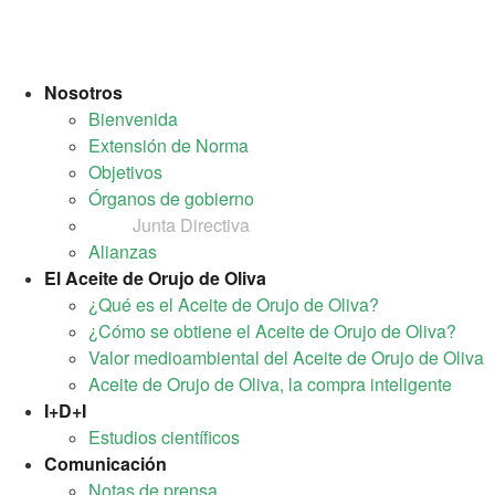
Nosotros
Bienvenida
Extensión de Norma
Objetivos
Órganos de gobierno
Junta Directiva
Alianzas
El Aceite de Orujo de Oliva
¿Qué es el Aceite de Orujo de Oliva?
¿Cómo se obtiene el Aceite de Orujo de Oliva?
Valor medioambiental del Aceite de Orujo de Oliva
Aceite de Orujo de Oliva, la compra inteligente
I+D+I
Estudios científicos
Comunicación
Notas de prensa