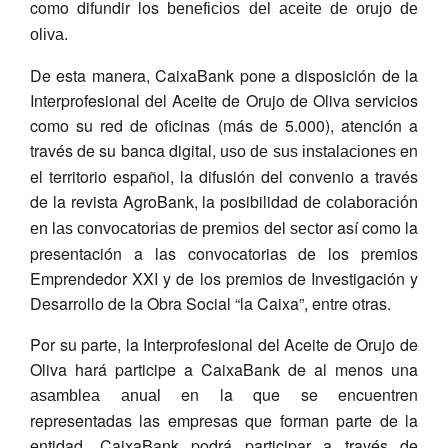
como difundir los
beneficios del aceite de orujo de
oliva.
De esta manera, CaixaBank pone a disposición de la
Interprofesional del Aceite de Orujo de Oliva servicios
como su red de oficinas (más de 5.000), atención a
través de su banca digital,
en
uso de sus instalaciones
el territorio español, la difusión del convenio a través
de la revista AgroBank, la posibilidad
de colaboración
así como la
en las convocatorias de premios del sector
presentación a las convocatorias de los premios
Emprendedor XXI y de los premios de Investigación y
Desarrollo de la Obra Social “la Caixa”, entre otras.
Por su parte, la Interprofesional del Aceite de Orujo de
Oliva hará participe a CaixaBank de al menos una
en la que se encuentren
asamblea anual
representadas las empresas que forman parte de la
entidad. CaixaBank podrá participar a través de