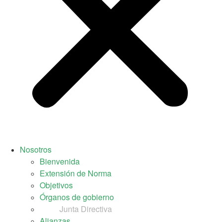
Nosotros
Bienvenida
Extensión de Norma
Objetivos
Órganos de gobierno
Junta Directiva
Alianzas