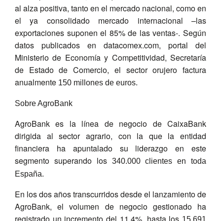
al alza positiva, tanto en el mercado nacional, como en
el ya consolidado mercado internacional –las
exportaciones suponen el 85% de las ventas-. Según
datos publicados en datacomex.com, portal del
Ministerio de Economía y Competitividad, Secretaría
de Estado de Comercio, el sector orujero factura
anualmente
150 millones de euros.
Sobre AgroBank
AgroBank es la línea de negocio de CaixaBank
dirigida al sector agrario, con la que la entidad
financiera ha apuntalado su liderazgo en este
segmento superando los
340.000 clientes en toda
España.
En los dos años transcurridos desde el lanzamiento de
AgroBank, el volumen de negocio gestionado ha
registrado un incremento del 11,4%, hasta los
15.691