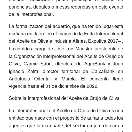
ponencias, debates o mesas redondas en este evento
de la Interprofesional.
La formalización del acuerdo, que ha tenido lugar esta
mañana en Jaén -en el marco de la Feria Internacional
del Aceite de Oliva e Industria Afines,
– ,
Expoliva 2017
ha corrido a cargo de
, presidente de
José Luis Maestro
la Organización Interprofesional del Aceite de Orujo de
Oliva,
, directora de AgroBank y Juan
Carme Sabrí
Ignacio Zafra, director territorial de CaixaBank en
Andalucía Oriental y Murcia. El convenio tiene
vigencia hasta el 31 de diciembre de 2022.
Sobre la Interprofesional del Aceite de Orujo de Oliva
La Interprofesional del Aceite de Orujo de Oliva es una
entidad que nace con el propósito de
aunar a todos los
de cara a
agentes que forman parte del sector orujero