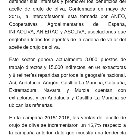
defender sus intereses y promover los beneficios del
aceite de orujo de oliva. Conformada en mayo de
2015, la Interprofesional está formada por
,
ANEO
Cooperativas Agroalimentarias de España,
, asociaciones que
INFAOLIVA, ANIERAC y ASOLIVA
engloban todos los agentes de la cadena de valor del
aceite de orujo de oliva.
Este sector genera actualmente
3.000 puestos de
, en 64 extractoras
trabajo directos y 15.000 indirectos
y 8 refinerías repartidas por toda la geografía nacional.
Así, Andalucía, Aragón, Castilla La Mancha, Cataluña,
Extremadura, Navarra y Murcia cuentan con
extractoras, y en Andalucía y Castilla La Mancha se
ubican las refinerías.
En la campaña 2015/ 2016, las ventas del aceite de
orujo de oliva se incrementaron un 15,7% respecto a
la campaña anterior, dato que muestra una tendencia