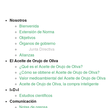
Nosotros
Bienvenida
Extensión de Norma
Objetivos
Órganos de gobierno
Junta Directiva
Alianzas
El Aceite de Orujo de Oliva
¿Qué es el Aceite de Orujo de Oliva?
¿Cómo se obtiene el Aceite de Orujo de Oliva?
Valor medioambiental del Aceite de Orujo de Oliva
Aceite de Orujo de Oliva, la compra inteligente
I+D+I
Estudios científicos
Comunicación
Notas de prensa