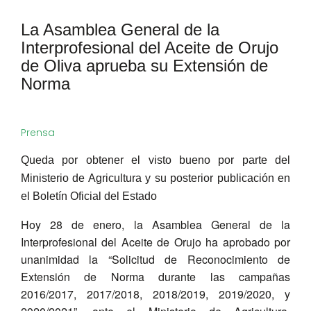
La Asamblea General de la
Interprofesional del Aceite de Orujo
de Oliva aprueba su Extensión de
Norma
Prensa
Queda por obtener el visto bueno por parte del
Ministerio de Agricultura y su posterior publicación en
el Boletín Oficial del Estado
Hoy 28 de enero, la Asamblea General de la
Interprofesional del Aceite de Orujo ha aprobado por
unanimidad la “Solicitud de Reconocimiento de
Extensión de Norma durante las campañas
2016/2017, 2017/2018, 2018/2019, 2019/2020, y