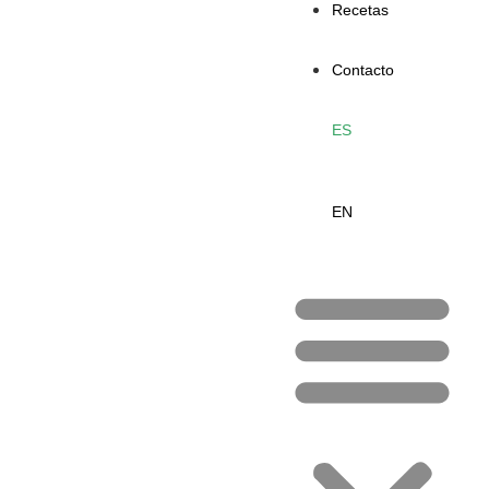
Recetas
Contacto
ES
EN