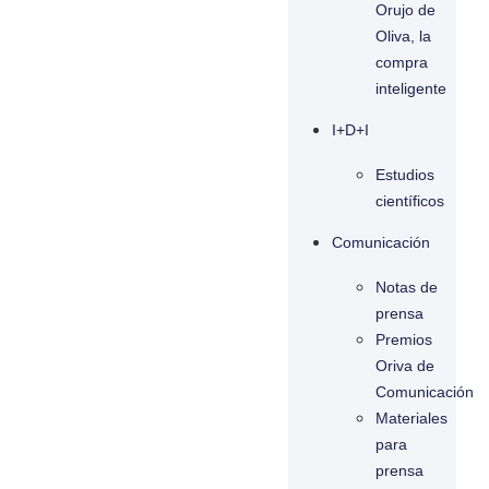
Orujo de
Oliva, la
compra
inteligente
I+D+I
Estudios
científicos
Comunicación
Notas de
prensa
Premios
Oriva de
Comunicación
Materiales
para
prensa