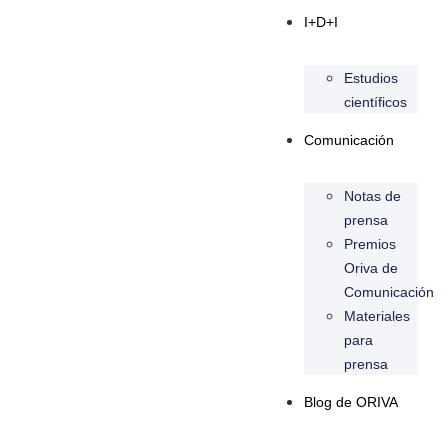
I+D+I
Estudios
científicos
Comunicación
Notas de
prensa
Premios
Oriva de
Comunicación
Materiales
para
prensa
Blog de ORIVA