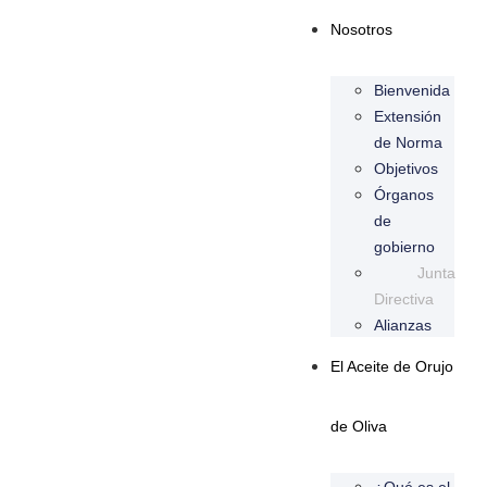
Nosotros
Bienvenida
Extensión
de Norma
Objetivos
Órganos
de
gobierno
Junta
Directiva
Alianzas
El Aceite de Orujo
de Oliva