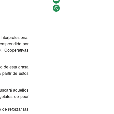
Interprofesional
o emprendido por
, Cooperativas
io de esta grasa
 partir de estos
buscará aquellos
getales de peor
o de reforzar las