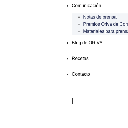
Comunicación
Notas de prensa
Premios Oriva de Co
Materiales para prens
Blog de ORIVA
Recetas
Contacto
ES
EN