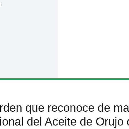
a
orden que reconoce de m
esional del Aceite de Orujo