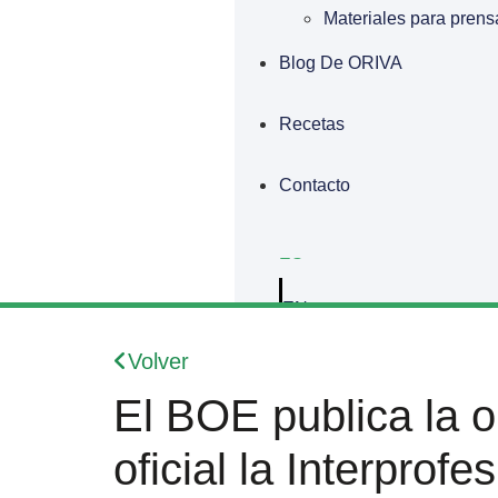
Materiales para prens
Blog De ORIVA
Recetas
Contacto
ES
EN
Volver
El BOE publica la 
oficial la Interprof