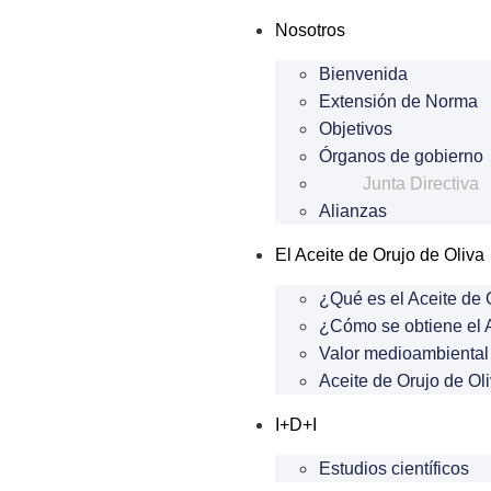
Nosotros
Bienvenida
Extensión de Norma
Objetivos
Órganos de gobierno
Junta Directiva
Alianzas
El Aceite de Orujo de Oliva
¿Qué es el Aceite de 
¿Cómo se obtiene el A
Valor medioambiental 
Aceite de Orujo de Oli
I+D+I
Estudios científicos