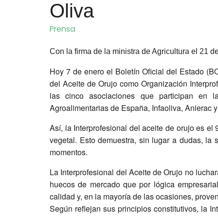
Oliva
Prensa
Con la firma de la ministra de Agricultura el 21 
Hoy 7 de enero el Boletín Oficial del Estado (B
del Aceite de Orujo como Organización Interpro
las cinco asociaciones que participan en 
Agroalimentarias de España, Infaoliva, Anierac y
Así, la Interprofesional del aceite de orujo es 
vegetal. Esto demuestra, sin lugar a dudas, la 
momentos.
La Interprofesional del Aceite de Orujo no luchar
huecos de mercado que por lógica empresaria
calidad y, en la mayoría de las ocasiones, prove
Según reflejan sus principios constitutivos, la I