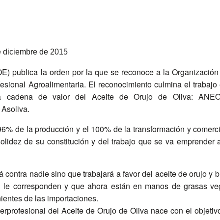
de diciembre de 2015
OE) publica la orden por la que se reconoce a la Organización 
fesional Agroalimentaria. El reconocimiento culmina el trabaj
la cadena de valor del Aceite de Orujo de Oliva: ANEO
 Asoliva.
el 96% de la producción y el 100% de la transformación y comerc
solidez de su constitución y del trabajo que se va emprender a
á contra nadie sino que trabajará a favor del aceite de orujo y 
l le corresponden y que ahora están en manos de grasas ve
nientes de las importaciones.
nterprofesional del Aceite de Orujo de Oliva nace con el objetiv