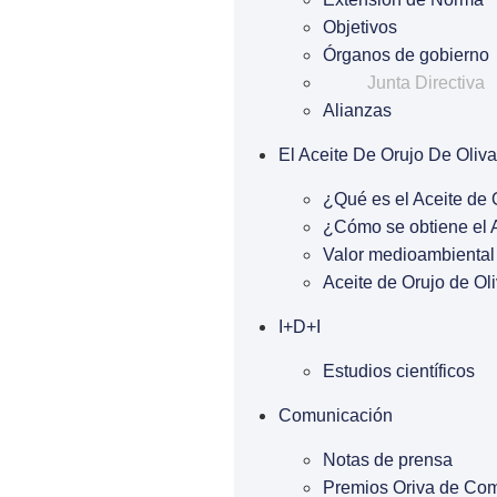
Objetivos
Órganos de gobierno
Junta Directiva
Alianzas
El Aceite De Orujo De Oliva
¿Qué es el Aceite de 
¿Cómo se obtiene el A
Valor medioambiental 
Aceite de Orujo de Oli
I+D+I
Estudios científicos
Comunicación
Notas de prensa
Premios Oriva de Co