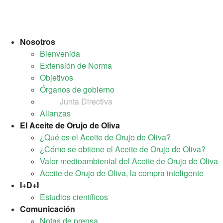
Nosotros
Bienvenida
Extensión de Norma
Objetivos
Órganos de gobierno
Junta Directiva
Alianzas
El Aceite de Orujo de Oliva
¿Qué es el Aceite de Orujo de Oliva?
¿Cómo se obtiene el Aceite de Orujo de Oliva?
Valor medioambiental del Aceite de Orujo de Oliva
Aceite de Orujo de Oliva, la compra inteligente
I+D+I
Estudios científicos
Comunicación
Notas de prensa