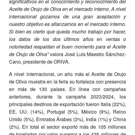
significativos en el conocimiento y reconocimiento del
Aceite de Orujo de Oliva en el mercado interno. A nivel
internacional gozamos de una gran aceptación y
nuestro objetivo es afianzarnos en el mercado interno.
Si bien es cierto que queda mucho trabajo por hacer,
los datos de los dos últimos años en ventas o
notoriedad respaldan el buen momento para el Aceite
de Orujo de Oliva”
valora José Luis Maestro Sánchez-
Cano, presidente de ORIVA.
A nivel internacional, un año más el Aceite de Orujo
de Oliva muestra en la feria su fortaleza con presencia
en más de 130 países. En línea con campañas
anteriores, durante la campaña 2023/2024, los
principales destinos de exportación fueron Italia (22%),
EE. UU. (14%), Portugal (5%), México (9%), Reino
Unido (5%), Emiratos Árabes (3%), India (1%) y China
(2%). En total el sector exportó más de 105 millones
de toneladas por valor superior a los 425 millones de