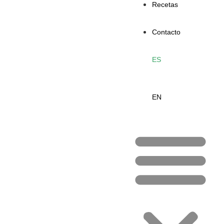
Recetas
Contacto
ES
EN