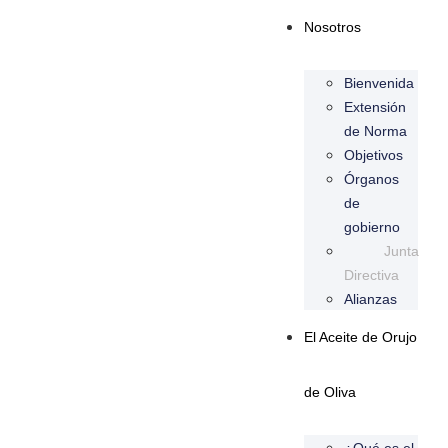
Nosotros
Bienvenida
Extensión
de Norma
Objetivos
Órganos
de
gobierno
Junta
Directiva
Alianzas
El Aceite de Orujo
de Oliva