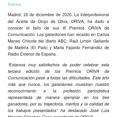
Prensa
. La Interprofesional
Madrid, 18 de diciembre de 2020
del Aceite de Orujo de Oliva, ORIVA, ha dado a
conocer el fallo de sus III Premios ORIVA de
Comunicación. Los galardones han recaído en Carlos
Manso Chicote del diario ABC; Raúl Limón Gallardo
de Materia (El País) y Marta Fajardo Fernández de
Radio Exterior de España.
“Estamos muy satisfechos de poder celebrar esta
tercera edición de los Premios ORIVA de
Comunicación pese a todas las dificultades. Este año
más que nunca, los galardones muestran nuestro
reconocimiento a la profesión periodística
representada de manera ejemplar en los tres
ganadores, por su trayectoria, méritos y la calidad de
los trabajos presentados” ha destacado José Luis
Maestro Sánchez-Cano, presidente de ORIVA.