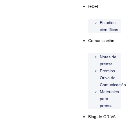
I+D+I
Estudios
científicos
Comunicación
Notas de
prensa
Premios
Oriva de
Comunicación
Materiales
para
prensa
Blog de ORIVA