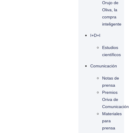
Orujo de
Oliva, la
compra
inteligente
I+D+I
Estudios
científicos
Comunicación
Notas de
prensa
Premios
Oriva de
Comunicación
Materiales
para
prensa