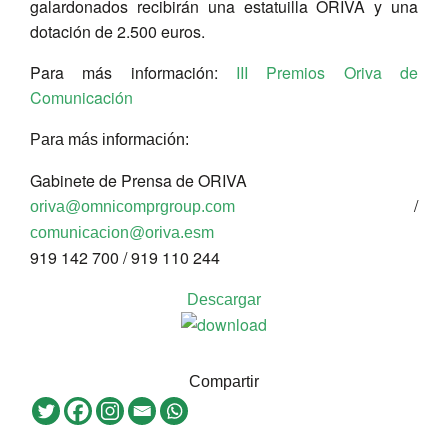
galardonados recibirán una estatuilla ORIVA y una
dotación de 2.500 euros.
Para más información:
III Premios Oriva de
Comunicación
Para más información:
Gabinete de Prensa de ORIVA
/
oriva@omnicomprgroup.com
comunicacion@oriva.esm
919 142 700 / 919 110 244
Descargar
Compartir